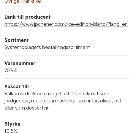
Övriga Frankrike
Länk till producent
https://www.jpchenet.com/ice-edition-blanc/?lang=en
Sortiment
Systembolagets beställningssortiment
Varunummer
70765
Passar till
Välkomstdrink och mingel och till plockmat som
jordgubbar, melon, parmaskinka, laxsnittar, oliver, ost
eller som dessertvin.
Styrka
10,5%