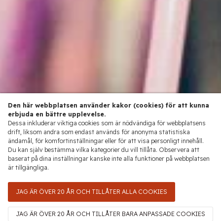
Den här webbplatsen använder kakor (cookies) för att kunna
erbjuda en bättre upplevelse.
Dessa inkluderar viktiga cookies som är nödvändiga för webbplatsens
drift, liksom andra som endast används för anonyma statistiska
ändamål, för komfortinställningar eller för att visa personligt innehåll.
Du kan själv bestämma vilka kategorier du vill tillåta. Observera att
baserat på dina inställningar kanske inte alla funktioner på webbplatsen
är tillgängliga.
JAG ÄR ÖVER 20 ÅR OCH TILLÅTER ALLA COOKIES
JAG ÄR ÖVER 20 ÅR OCH TILLÅTER BARA ANPASSADE COOKIES