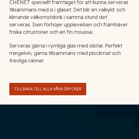
CHENET speciellt framtaget för att kunna serveras
tillsammans med is i glaset. Det blir en välkyld och
klirrande välkomstdrink i samma stund det
serveras. Isen förhöjer upplevelsen och framhäver
friska citrustoner och en fin mousse.
Serveras gärna i rymliga glas med isbitar. Perfekt
mingelvin, gärna tillsammans med plockmat och
trevliga vänner
TILLBAKA TILL ALLA VÅRA DRYCKER