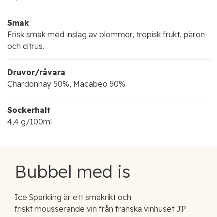
Smak
Frisk smak med inslag av blommor, tropisk frukt, päron
och citrus.
Druvor/råvara
Chardonnay 50%, Macabeo 50%
Sockerhalt
4,4 g/100ml
Bubbel med is
Ice Sparkling är ett smakrikt och
friskt mousserande vin från franska vinhuset JP