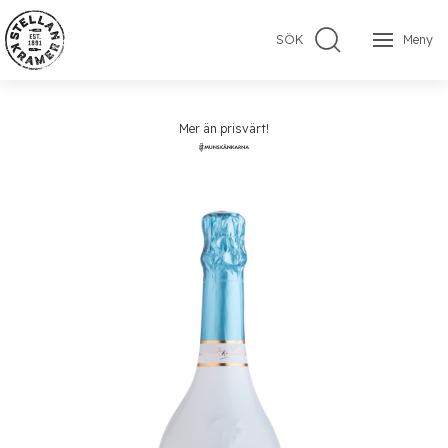
SÖK
Meny
Mer än prisvärt!