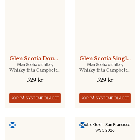
Glen Scotia Double Cask Rum Finish
Glen Scotia Single Malt Double Cask
Glen Scotia distillery
Glen Scotia distillery
Whisky från Campbeltown, Skottland
Whisky från Campbeltown, Skottland
529 kr
529 kr
KÖP PÅ SYSTEMBOLAGET
KÖP PÅ SYSTEMBOLAGET
Double Gold - San Francisco
WSC 2026