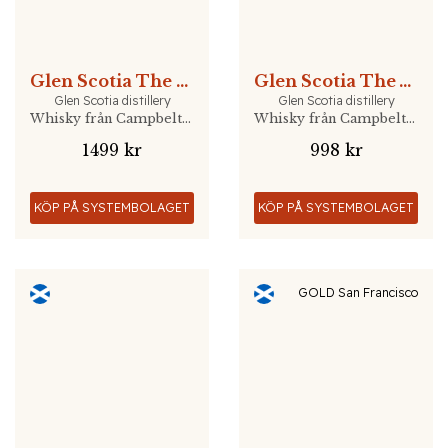
Glen Scotia The Dragon ICON #2
Glen Scotia The Wolf ICON #3
Glen Scotia distillery
Glen Scotia distillery
Whisky från Campbeltown, Skottland
Whisky från Campbeltown, Skottland
1499 kr
998 kr
KÖP PÅ SYSTEMBOLAGET
KÖP PÅ SYSTEMBOLAGET
GOLD San Francisco