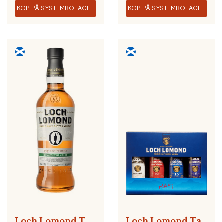
KÖP PÅ SYSTEMBOLAGET
KÖP PÅ SYSTEMBOLAGET
Loch Lomond The Open Royal Portrush
Loch Lomond Taster Pack