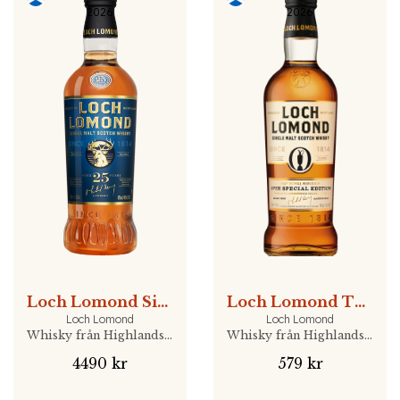
2026
2026
Loch Lomond Single Malt 25 YO
Loch Lomond The Open Royal Birkdale 2026
Loch Lomond
Loch Lomond
Whisky från Highlands, Skottland
Whisky från Highlands, Skottland
4490 kr
579 kr