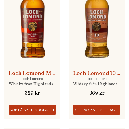
Loch Lomond Madeira Cask
Loch Lomond 10 YO - NYHET
Loch Lomond
Loch Lomond
Whisky från Highlands, Skottland
Whisky från Highlands, Skottland
329 kr
369 kr
KÖP PÅ SYSTEMBOLAGET
KÖP PÅ SYSTEMBOLAGET