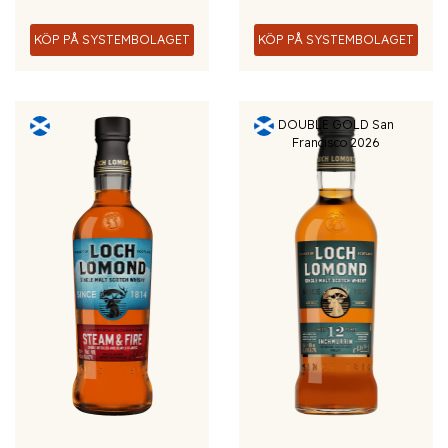
KÖP PÅ SYSTEMBOLAGET
KÖP PÅ SYSTEMBOLAGET
DOUBLE GOLD San
Francisco 2026