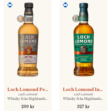
Loch Lomond Peated Rioja Cask
Loch Lomond Inchmurrin Single Malt
Loch Lomond
Loch Lomond
Whisky från Highlands, Skottland
Whisky från Highlands, Skottland
299 kr
327 kr