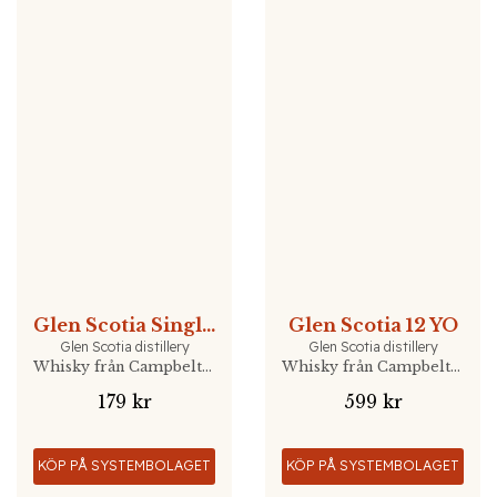
Glen Scotia Single Malt Double Cask 20cl
Glen Scotia 12 YO
Glen Scotia distillery
Glen Scotia distillery
Whisky från Campbeltown, Skottland
Whisky från Campbeltown, Skottland
179 kr
599 kr
KÖP PÅ SYSTEMBOLAGET
KÖP PÅ SYSTEMBOLAGET