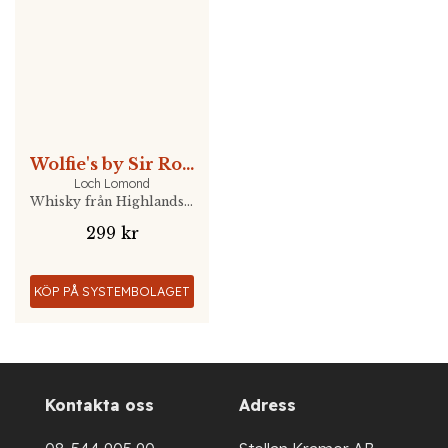
Wolfie's by Sir Rod Stewart
Loch Lomond
Whisky från Highlands, Skottland
299 kr
KÖP PÅ SYSTEMBOLAGET
Kontakta oss
Adress