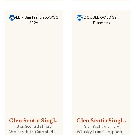
GOLD - San Francisco WSC
DOUBLE GOLD San
2026
Francisco
Glen Scotia Single Malt 15 Years
Glen Scotia Single Malt 18 Years
Glen Scotia distillery
Glen Scotia distillery
Whisky från Campbeltown, Skottland
Whisky från Campbeltown, Skottland