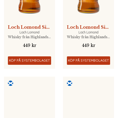
Loch Lomond Single Grain
Loch Lomond Single Grain Peated
Loch Lomond
Loch Lomond
Whisky från Highlands, Skottland
Whisky från Highlands, Skottland
449 kr
449 kr
KÖP PÅ SYSTEMBOLAGET
KÖP PÅ SYSTEMBOLAGET