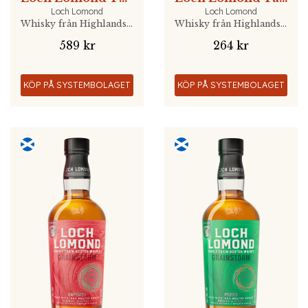
Loch Lomond
Loch Lomond
Whisky från Highlands, Skottland
Whisky från Highlands, Skottland
589 kr
264 kr
KÖP PÅ SYSTEMBOLAGET
KÖP PÅ SYSTEMBOLAGET