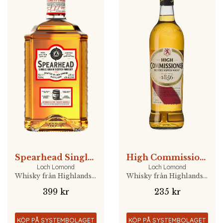
Spearhead Single Grain
High Commissioner Scotch Blended Whisky
Loch Lomond
Loch Lomond
Whisky från Highlands, Skottland
Whisky från Highlands, Skottland
399 kr
235 kr
KÖP PÅ SYSTEMBOLAGET
KÖP PÅ SYSTEMBOLAGET