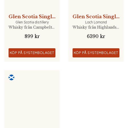
Glen Scotia Single Malt Victoriana
Glen Scotia Single Malt 25 YO
Glen Scotia distillery
Loch Lomond
Whisky från Campbeltown, Skottland
Whisky från Highlands, Skottland
899 kr
6390 kr
KÖP PÅ SYSTEMBOLAGET
KÖP PÅ SYSTEMBOLAGET