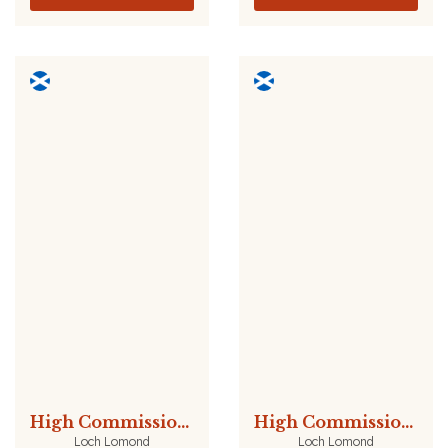
High Commissioner 35cl
High Commissioner 7 år Peated 50cl
Loch Lomond
Loch Lomond