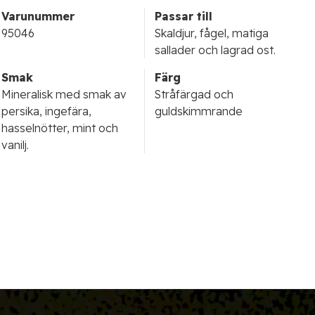
Varunummer
Passar till
95046
Skaldjur, fågel, matiga
sallader och lagrad ost.
Smak
Färg
Mineralisk med smak av
Stråfärgad och
persika, ingefära,
guldskimmrande
hasselnötter, mint och
vanilj.