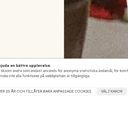
juda en bättre upplevelse.
 liksom andra som endast används för anonyma statistiska ändamål, för komfort
anske inte alla funktioner på webbplatsen är tillgängliga.
VER 20 ÅR OCH TILLÅTER BARA ANPASSADE COOKIES
VÄLJ KAKOR