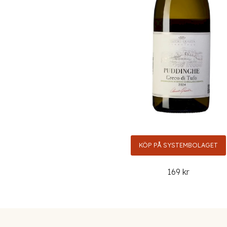
KÖP PÅ SYSTEMBOLAGET
169 kr