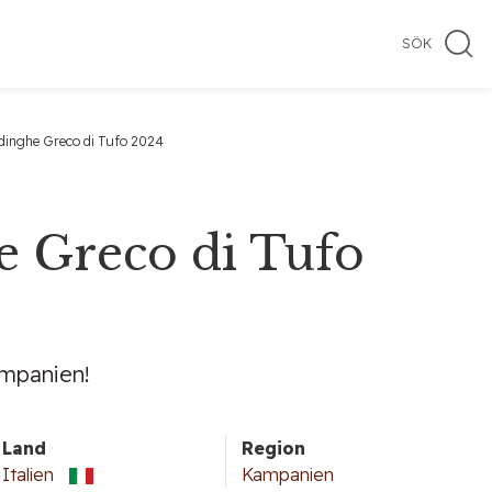
SÖK
inghe Greco di Tufo 2024
 Greco di Tufo
ampanien!
Land
Region
Italien
Kampanien