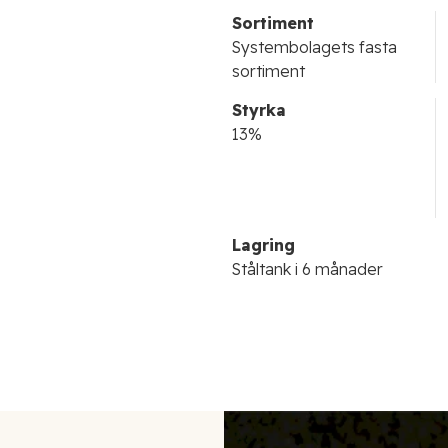
Sortiment
Systembolagets fasta
sortiment
Styrka
13%
Lagring
Ståltank i 6 månader