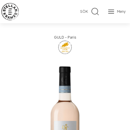
SÖK
Meny
GULD - Paris