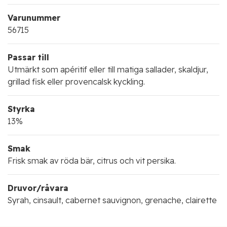
Varunummer
56715
Passar till
Utmärkt som apéritif eller till matiga sallader, skaldjur,
grillad fisk eller provencalsk kyckling.
Styrka
13%
Smak
Frisk smak av röda bär, citrus och vit persika.
Druvor/råvara
Syrah, cinsault, cabernet sauvignon, grenache, clairette