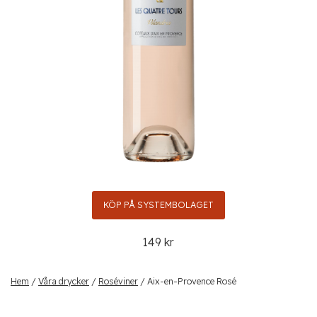
KÖP PÅ SYSTEMBOLAGET
149 kr
Hem
/
Våra drycker
/
Roséviner
/ Aix-en-Provence Rosé