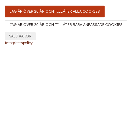
JAG ÄR ÖVER 20 ÅR OCH TILLÅTER ALLA COOKIES
JAG ÄR ÖVER 20 ÅR OCH TILLÅTER BARA ANPASSADE COOKIES
VÄLJ KAKOR
Integritetspolicy