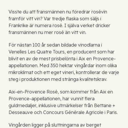
Visste du att fransmännen nu föredrar rosévin
framför vitt vin? Var tredje flaska som säljs i
Frankrike är numera rosé. I själva verket dricker
fransmännen nu mer rosé än vitt vin.
För nästan 100 år sedan bildade vinodlarna i
Venelles Les Quatre Tours, en producent som har
blivit en av de mest prisbelönta i Aix en Provence-
appellationen. Med 350 hektar vingårdar inom olika
mikroklimat och ett eget vineri, kontrollerar de varje
steg i produktionen med stränga kvalitetskrav.
Aix-en-Provence Rosé, som kommer från Aix en
Provence-appellationen, har vunnit flera
guldmedaljer, inklusive utmärkelser från Bettane +
Desseauve och Concours Générale Agricole i Paris.
Vingården ligger på sluttningarna av berget