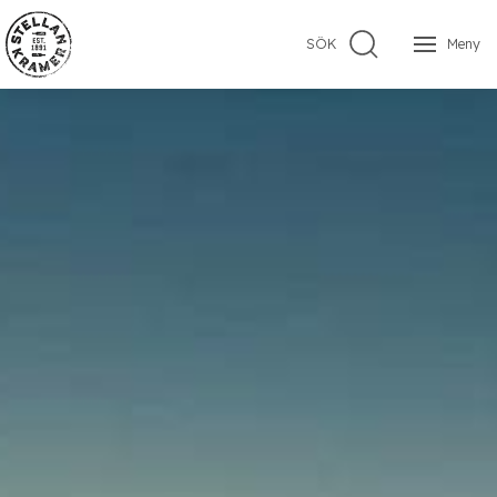
SÖK
Meny