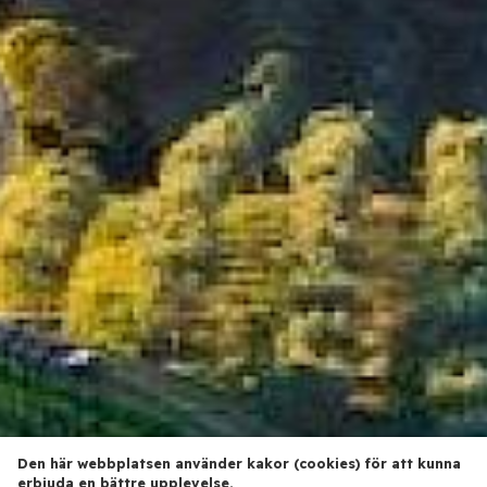
Den här webbplatsen använder kakor (cookies) för att kunna
erbjuda en bättre upplevelse.