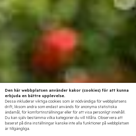
Den här webbplatsen använder kakor (cookies) för att kunna
erbjuda en bättre upplevelse.
Dessa inkluderar viktiga cookies som är nödvändiga för webbplatsens
drift, liksom andra som endast används för anonyma statistiska
ändamål, för komfortinställningar eller för att visa personligt innehåll.
Du kan själv bestämma vilka kategorier du vill tillåta. Observera att
baserat på dina inställningar kanske inte alla funktioner på webbplatsen
är tillgängliga.