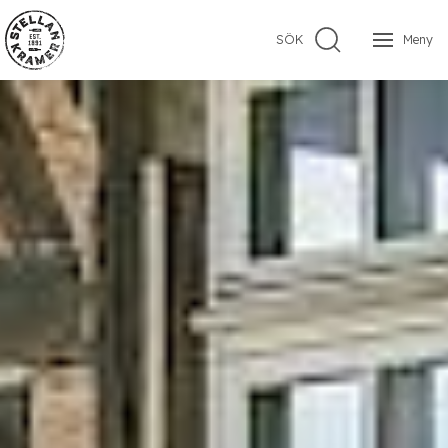
SÖK
Meny