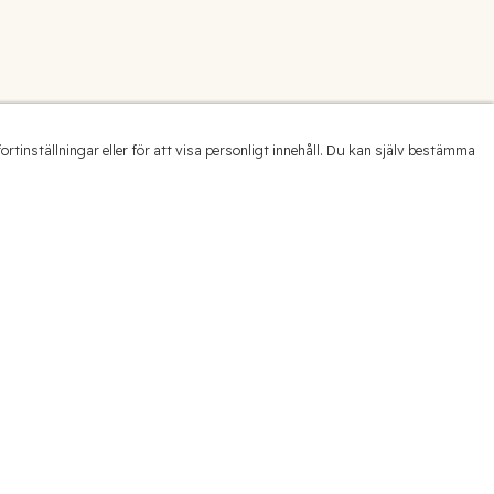
inställningar eller för att visa personligt innehåll. Du kan själv bestämma
ais de France