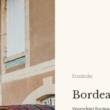
Frankrike
Borde
Vinområdet Bordeaux