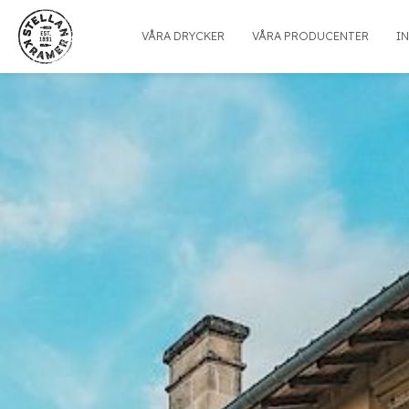
VÅRA DRYCKER
VÅRA PRODUCENTER
I