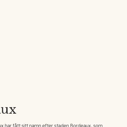
aux
 har fått sitt namn efter staden Bordeaux, som