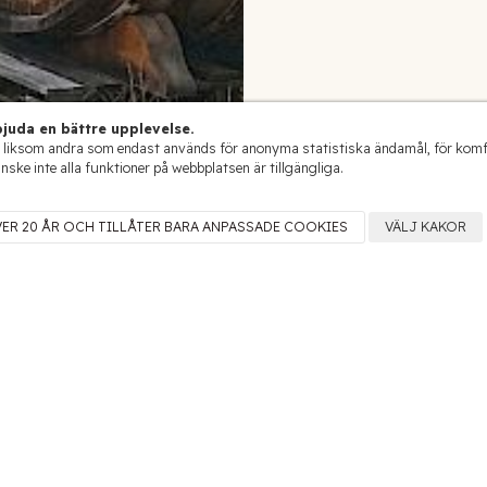
juda en bättre upplevelse.
 liksom andra som endast används för anonyma statistiska ändamål, för komfort
anske inte alla funktioner på webbplatsen är tillgängliga.
VER 20 ÅR OCH TILLÅTER BARA ANPASSADE COOKIES
VÄLJ KAKOR
Les Grands Ch