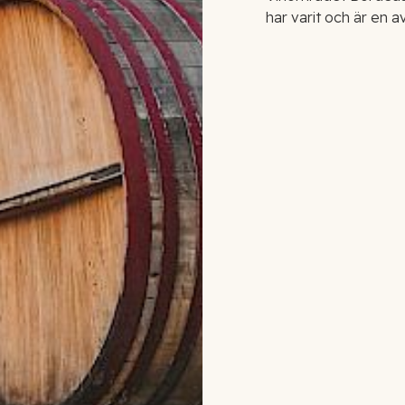
har varit och är en 