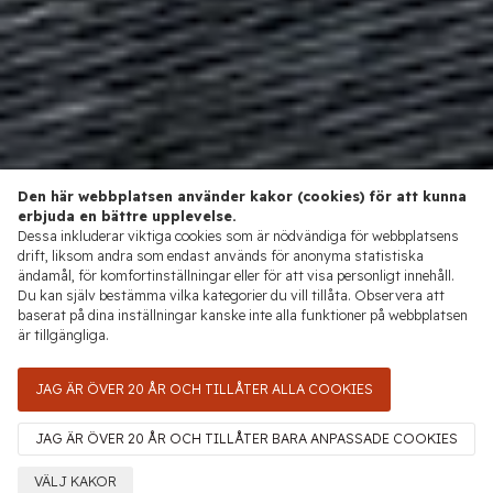
Den här webbplatsen använder kakor (cookies) för att kunna
erbjuda en bättre upplevelse.
Dessa inkluderar viktiga cookies som är nödvändiga för webbplatsens
drift, liksom andra som endast används för anonyma statistiska
ändamål, för komfortinställningar eller för att visa personligt innehåll.
Du kan själv bestämma vilka kategorier du vill tillåta. Observera att
baserat på dina inställningar kanske inte alla funktioner på webbplatsen
är tillgängliga.
JAG ÄR ÖVER 20 ÅR OCH TILLÅTER ALLA COOKIES
JAG ÄR ÖVER 20 ÅR OCH TILLÅTER BARA ANPASSADE COOKIES
VÄLJ KAKOR