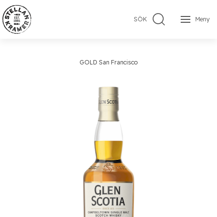
SÖK
Meny
GOLD San Francisco