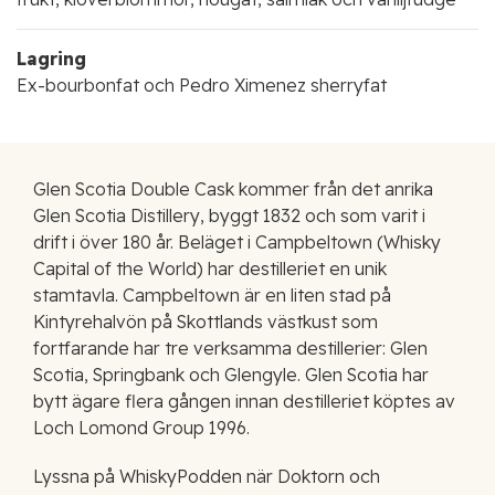
Lagring
Ex-bourbonfat och Pedro Ximenez sherryfat
Glen Scotia Double Cask kommer från det anrika
Glen Scotia Distillery, byggt 1832 och som varit i
drift i över 180 år. Beläget i Campbeltown (Whisky
Capital of the World) har destilleriet en unik
stamtavla. Campbeltown är en liten stad på
Kintyrehalvön på Skottlands västkust som
fortfarande har tre verksamma destillerier: Glen
Scotia, Springbank och Glengyle. Glen Scotia har
bytt ägare flera gången innan destilleriet köptes av
Loch Lomond Group 1996.
Lyssna på WhiskyPodden när Doktorn och