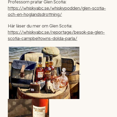
Professorn pratar Glen Scotia:
https://whiskyabc.se/whiskypodden/glen-scotia-
och-en-hoglandsdrottning/
Här läser du mer om Glen Scotia:
https://whiskyabc.se/reportage/besok-pa-glen-
scotia-campbeltowns-dolda-parla/