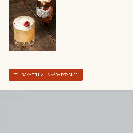
TILLBAKA TILL ALLA VÅRA DRYCKER